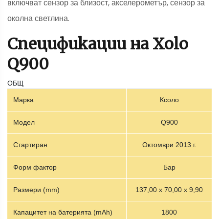
включват сензор за близост, акселерометър, сензор за
околна светлина.
Спецификации на Xolo
Q900
ОБЩ
Марка
Ксоло
Модел
Q900
Стартиран
Октомври 2013 г.
Форм фактор
Бар
Размери (mm)
137,00 х 70,00 х 9,90
Капацитет на батерията (mAh)
1800