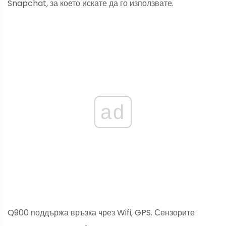
Snapchat, за което искате да го използвате.
ad
Q900 поддържа връзка чрез Wifi, GPS. Сензорите