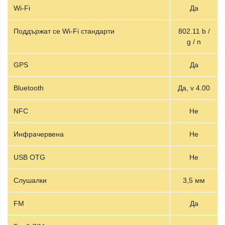
Wi-Fi
Да
Поддържат се Wi-Fi стандарти
802.11 b /
g / n
GPS
Да
Bluetooth
Да, v 4.00
NFC
Не
Инфрачервена
Не
USB OTG
Не
Слушалки
3,5 мм
FM
Да