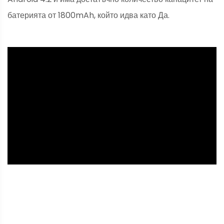
батерията от 1800mAh, който идва като Да.
ad