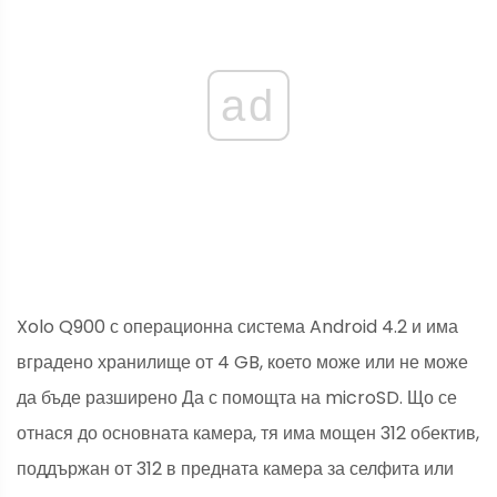
ad
Xolo Q900 с операционна система Android 4.2 и има
вградено хранилище от 4 GB, което може или не може
да бъде разширено Да с помощта на microSD. Що се
отнася до основната камера, тя има мощен 312 обектив,
поддържан от 312 в предната камера за селфита или