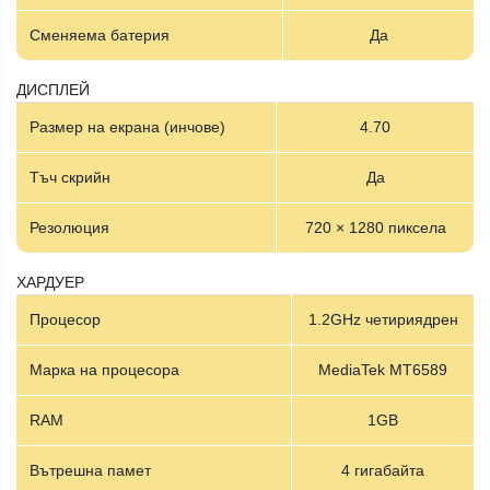
Сменяема батерия
Да
ДИСПЛЕЙ
Размер на екрана (инчове)
4.70
Тъч скрийн
Да
Резолюция
720 × 1280 пиксела
ХАРДУЕР
Процесор
1.2GHz четириядрен
Марка на процесора
MediaTek MT6589
RAM
1GB
Вътрешна памет
4 гигабайта