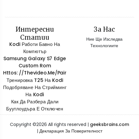
Интересни
За Нас
Статии
Ние Ще Изследва
Kodi Работи Бавно На
Технологиите
Компютър
Samsung Galaxy S7 Edge
Custom Rom
Httos: //thevideo.me/pair
Тренировка T25 На Kodi
Подобряване На Стрийминг
На Kodi
Как Да Разбера Дали
Буутлоудъра Е Отключен
Copyright ©
2026 All rights reserved |
geeksbrains.com
|
Декларация За Поверителност