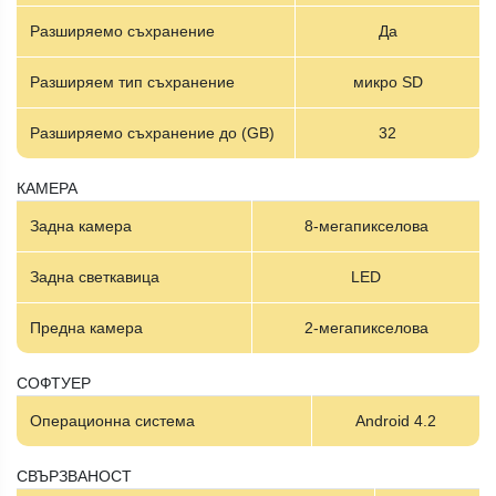
Разширяемо съхранение
Да
Разширяем тип съхранение
микро SD
Разширяемо съхранение до (GB)
32
КАМЕРА
Задна камера
8-мегапикселова
Задна светкавица
LED
Предна камера
2-мегапикселова
СОФТУЕР
Операционна система
Android 4.2
СВЪРЗВАНОСТ