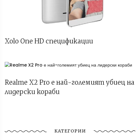
Xolo One HD спецификации
Realme X2 Pro е най-големият убиец на
лидерски кораби
КАТЕГОРИИ