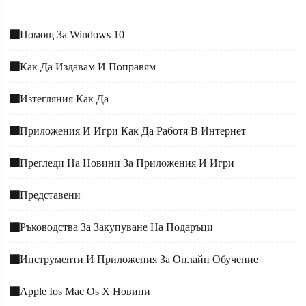
Помощ За Windows 10
Как Да Издавам И Поправям
Изтегляния Как Да
Приложения И Игри Как Да Работя В Интернет
Прегледи На Новини За Приложения И Игри
Представени
Ръководства За Закупуване На Подаръци
Инструменти И Приложения За Онлайн Обучение
Apple Ios Mac Os X Новини