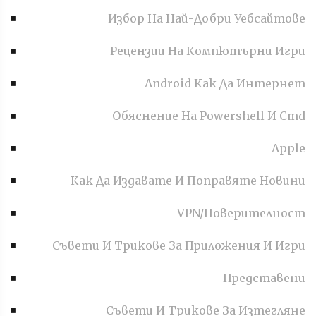
Избор На Най-Добри Уебсайтове
Рецензии На Компютърни Игри
Android Как Да Интернет
Обяснение На Powershell И Cmd
Apple
Как Да Издавате И Поправяте Новини
VPN/Поверителност
Съвети И Трикове За Приложения И Игри
Представени
Съвети И Трикове За Изтегляне