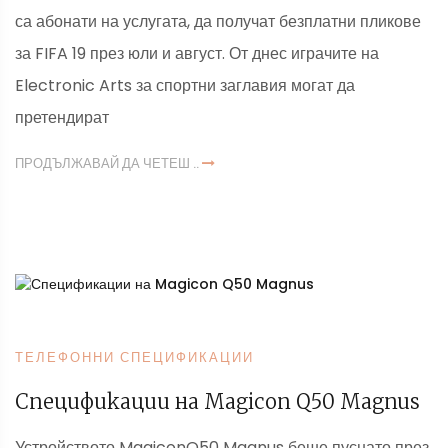
са абонати на услугата, да получат безплатни пликове
за FIFA 19 през юли и август. От днес играчите на
Electronic Arts за спортни заглавия могат да
претендират
ПРОДЪЛЖАВАЙ ДА ЧЕТЕШ ..
ТЕЛЕФОННИ СПЕЦИФИКАЦИИ
Спецификации на Magicon Q50 Magnus
Устройството MagiconQ50 Magnus беше пуснато през