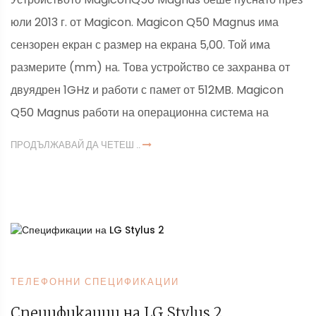
юли 2013 г. от Magicon. Magicon Q50 Magnus има
сензорен екран с размер на екрана 5,00. Той има
размерите (mm) на. Това устройство се захранва от
двуядрен 1GHz и работи с памет от 512MB. Magicon
Q50 Magnus работи на операционна система на
ПРОДЪЛЖАВАЙ ДА ЧЕТЕШ ..
ТЕЛЕФОННИ СПЕЦИФИКАЦИИ
Спецификации на LG Stylus 2