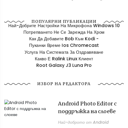
ПОПУЛЯРНИ ПУБЛИКАЦИИ
Най-Добрите Настройки На Микрофона Windows 10
Потрепването Не Се Зарежда На Хром
Как Да Добавите Bob Към Kodi -
Пуканки Време Ios Chromecast
Услуга На Системата За Оздравяване
Какво Е Ralink Linux Клиент
Root Galaxy J3 Luna Pro
ИЗБОР НА РЕДАКТОРА
Android Photo Editor с
поддръжка на слоеве
Най-доброто от Android