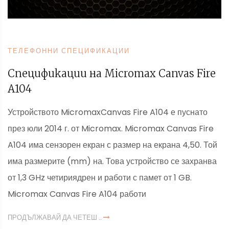
ТЕЛЕФОННИ СПЕЦИФИКАЦИИ
Спецификации на Micromax Canvas Fire
A104
Устройството MicromaxCanvas Fire A104 е пуснато
през юли 2014 г. от Micromax. Micromax Canvas Fire
A104 има сензорен екран с размер на екрана 4,50. Той
има размерите (mm) на. Това устройство се захранва
от 1,3 GHz четириядрен и работи с памет от 1 GB.
Micromax Canvas Fire A104 работи
ПРОДЪЛЖАВАЙ ДА ЧЕТЕШ ..