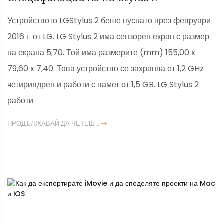
Устройството LGStylus 2 беше пуснато през февруари
2016 г. от LG. LG Stylus 2 има сензорен екран с размер
на екрана 5,70. Той има размерите (mm) 155,00 x
79,60 x 7,40. Това устройство се захранва от 1,2 GHz
четириядрен и работи с памет от 1,5 GB. LG Stylus 2
работи
ПРОДЪЛЖАВАЙ ДА ЧЕТЕШ ..