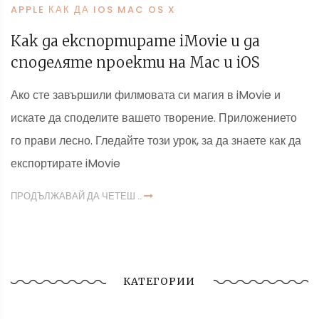
APPLE КАК ДА IOS MAC OS X
Как да експортирате iMovie и да
споделяте проекти на Mac и iOS
Ако сте завършили филмовата си магия в iMovie и
искате да споделите вашето творение. Приложението
го прави лесно. Гледайте този урок, за да знаете как да
експортирате iMovie
ПРОДЪЛЖАВАЙ ДА ЧЕТЕШ ..
КАТЕГОРИИ