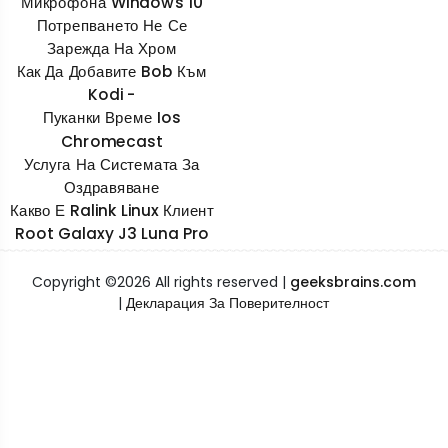
Микрофона Windows 10
Потрепването Не Се
Зарежда На Хром
Как Да Добавите Bob Към
Kodi -
Пуканки Време Ios
Chromecast
Услуга На Системата За
Оздравяване
Какво Е Ralink Linux Клиент
Root Galaxy J3 Luna Pro
Copyright ©
2026 All rights reserved |
geeksbrains.com
|
Декларация За Поверителност