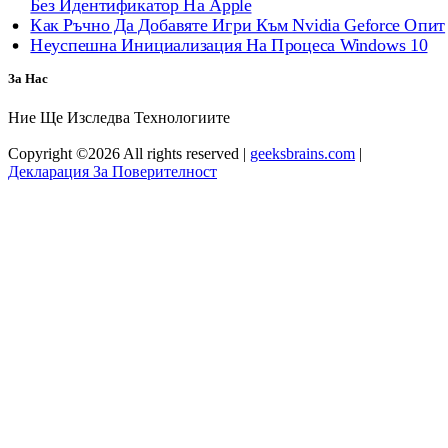
Без Идентификатор На Apple
Как Ръчно Да Добавяте Игри Към Nvidia Geforce Опит
Неуспешна Инициализация На Процеса Windows 10
За Нас
Ние Ще Изследва Технологиите
Copyright ©
2026 All rights reserved |
geeksbrains.com
|
Декларация За Поверителност