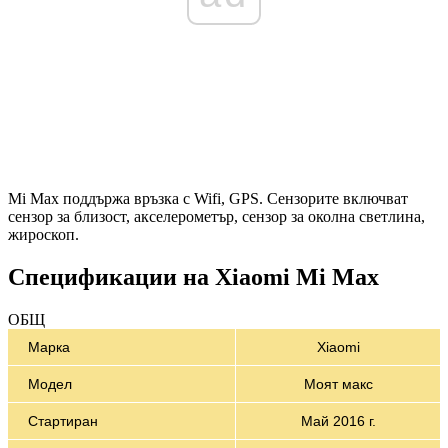
Mi Max поддържа връзка с Wifi, GPS. Сензорите включват
сензор за близост, акселерометър, сензор за околна светлина,
жироскоп.
Спецификации на Xiaomi Mi Max
ОБЩ
Марка
Xiaomi
Модел
Моят макс
Стартиран
Май 2016 г.