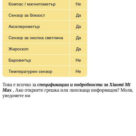
Компас / магнитометър
Не
Сензор за близост
Да
Акселерометър
Да
Сензор за околна светлина
Да
Жироскоп
Да
Барометър
Не
Температурен сензор
Не
Това е всичко за
спецификации и подробности за Xiaomi Mi
Max
, Ако откриете грешка или липсваща информация? Моля,
уведомете ни