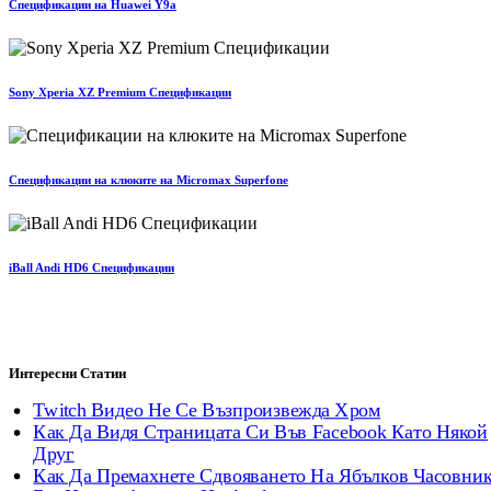
Спецификации на Huawei Y9a
Sony Xperia XZ Premium Спецификации
Спецификации на клюките на Micromax Superfone
iBall Andi HD6 Спецификации
Интересни Статии
Twitch Видео Не Се Възпроизвежда Хром
Как Да Видя Страницата Си Във Facebook Като Някой
Друг
Как Да Премахнете Сдвояването На Ябълков Часовни