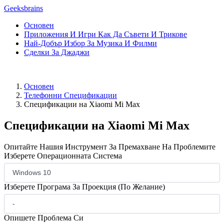
Geeksbrains
Основен
Приложения И Игри Как Да Съвети И Трикове
Най-Добър Избор За Музика И Филми
Сделки За Джаджи
Основен
Телефонни Спецификации
Спецификации на Xiaomi Mi Max
Спецификации на Xiaomi Mi Max
Опитайте Нашия Инструмент За Премахване На Проблемите
Изберете Операционната Система
Изберете Програма За Проекция (По Желание)
Опишете Проблема Си