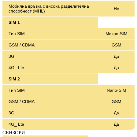
Мобилна връзка с висока разделителна
Не
способност (MHL)
SIM 1
Тип SIM
Микро-SIM
GSM / CDMA
GSM
3G
Да
4G_ Lte
Да
SIM 2
Тип SIM
Nano-SIM
GSM / CDMA
GSM
3G
Да
4G_ Lte
Да
СЕНЗОРИ