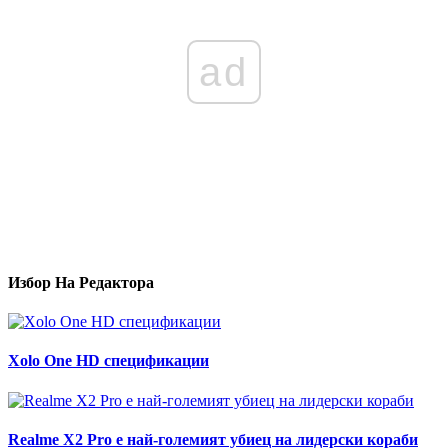
ad
Избор На Редактора
Xolo One HD спецификации
Realme X2 Pro е най-големият убиец на лидерски кораби