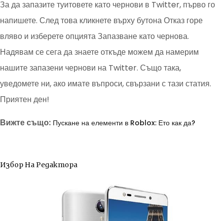
За да запазите туитовете като чернови в Twitter, първо го
напишете. След това кликнете върху бутона Отказ горе
вляво и изберете опцията Запазване като чернова.
Надявам се сега да знаете откъде можем да намерим
нашите запазени чернови на Twitter. Също така,
уведомете ни, ако имате въпроси, свързани с тази статия.
Приятен ден!
Вижте също:
Пускане на елементи в Roblox: Ето как да?
Избор На Редактора