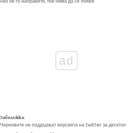
Ако не го направите, той няма да се появи.
ad
Забележка:
Черновите не поддържат версията на twitter за десктоп