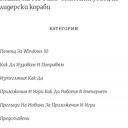
лидерски кораби
КАТЕГОРИИ
Помощ За Windows 10
Как Да Издавам И Поправям
Изтегляния Как Да
Приложения И Игри Как Да Работя В Интернет
Прегледи На Новини За Приложения И Игри
Представени