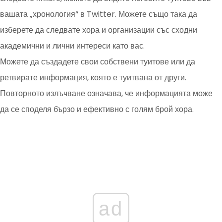
вашата „хронология“ в Twitter. Можете също така да
изберете да следвате хора и организации със сходни
академични и лични интереси като вас.
Можете да създадете свои собствени туитове или да
ретвирате информация, която е туитвана от други.
Повторното излъчване означава, че информацията може
да се споделя бързо и ефективно с голям брой хора.
ad