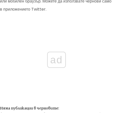
или мобилен браузър. Можете да използвате чернови само
в приложението Twitter.
ad
Няма публикации в черновите: