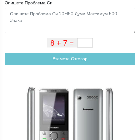
Опишете Проблема Си
Вземете Отговор