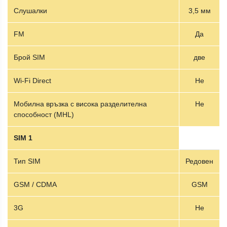
Слушалки
3,5 мм
FM
Да
Брой SIM
две
Wi-Fi Direct
Не
Мобилна връзка с висока разделителна
Не
способност (MHL)
SIM 1
Тип SIM
Редовен
GSM / CDMA
GSM
3G
Не