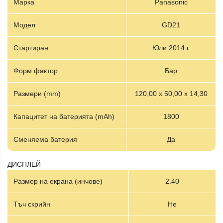
Марка
Panasonic
Модел
GD21
Стартиран
Юли 2014 г.
Форм фактор
Бар
Размери (mm)
120,00 х 50,00 х 14,30
Капацитет на батерията (mAh)
1800
Сменяема батерия
Да
ДИСПЛЕЙ
Размер на екрана (инчове)
2.40
Тъч скрийн
Не