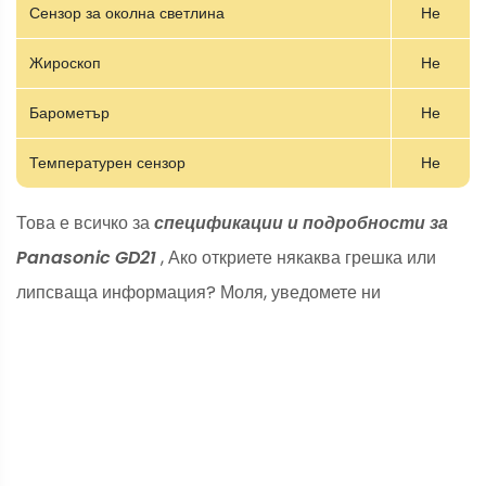
Сензор за околна светлина
Не
Жироскоп
Не
Барометър
Не
Температурен сензор
Не
Това е всичко за
спецификации и подробности за
Panasonic GD21
, Ако откриете някаква грешка или
липсваща информация? Моля, уведомете ни