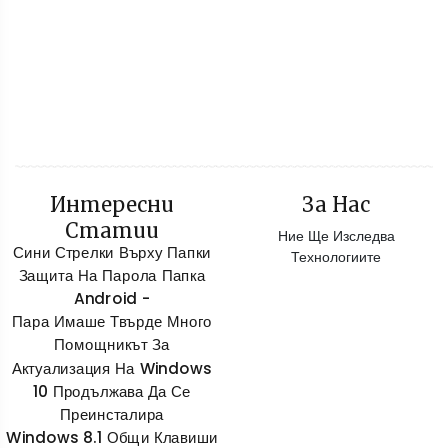
Интересни
За Нас
Статии
Ние Ще Изследва
Сини Стрелки Върху Папки
Технологиите
Защита На Парола Папка
Android -
Пара Имаше Твърде Много
Помощникът За
Актуализация На Windows
10 Продължава Да Се
Преинсталира
Windows 8.1 Общи Клавиши