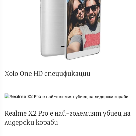
Xolo One HD спецификации
Realme X2 Pro е най-големият убиец на
лидерски кораби