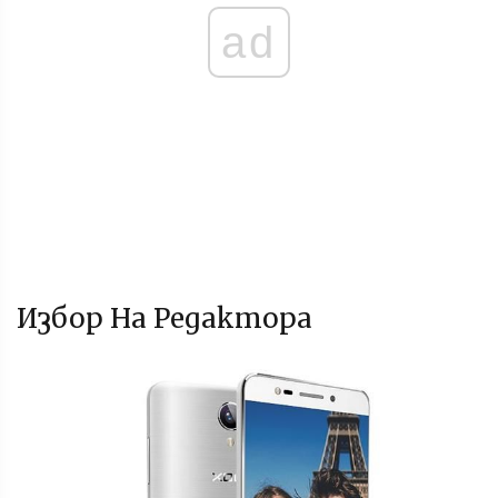
ad
Избор На Редактора