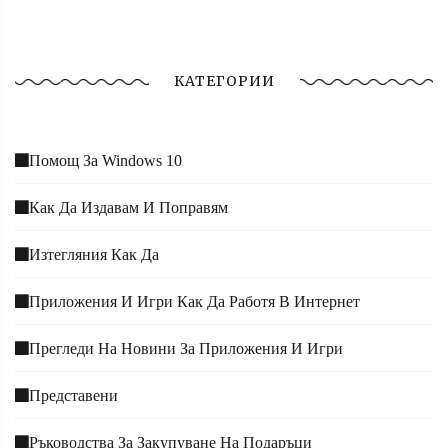
КАТЕГОРИИ
Помощ За Windows 10
Как Да Издавам И Поправям
Изтегляния Как Да
Приложения И Игри Как Да Работя В Интернет
Прегледи На Новини За Приложения И Игри
Представени
Ръководства За Закупуване На Подаръци