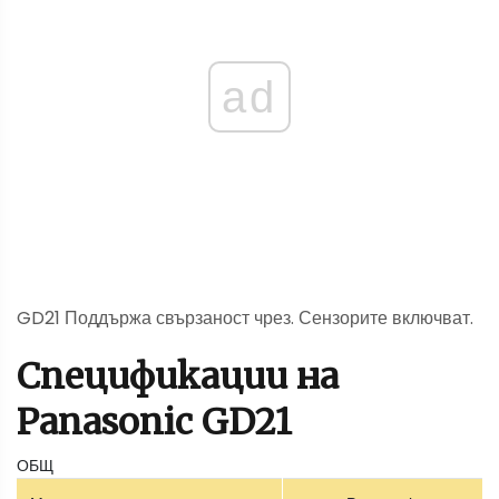
ad
GD21 Поддържа свързаност чрез. Сензорите включват.
Спецификации на
Panasonic GD21
ОБЩ