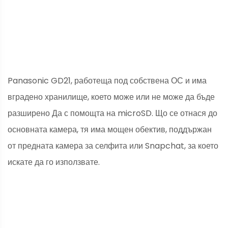
Panasonic GD21, работеща под собствена ОС и има
вградено хранилище, което може или не може да бъде
разширено Да с помощта на microSD. Що се отнася до
основната камера, тя има мощен обектив, поддържан
от предната камера за селфита или Snapchat, за което
искате да го използвате.